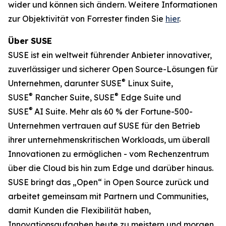
wider und können sich ändern. Weitere Informationen
zur Objektivität von Forrester finden Sie
hier
.
Über SUSE
SUSE ist ein weltweit führender Anbieter innovativer,
zuverlässiger und sicherer Open Source-Lösungen für
®
Unternehmen, darunter SUSE
Linux Suite,
®
®
SUSE
Rancher Suite, SUSE
Edge Suite und
®
SUSE
AI Suite. Mehr als 60 % der Fortune-500-
Unternehmen vertrauen auf SUSE für den Betrieb
ihrer unternehmenskritischen Workloads, um überall
Innovationen zu ermöglichen - vom Rechenzentrum
über die Cloud bis hin zum Edge und darüber hinaus.
SUSE bringt das „Open“ in Open Source zurück und
arbeitet gemeinsam mit Partnern und Communities,
damit Kunden die Flexibilität haben,
Innovationsaufgaben heute zu meistern und morgen