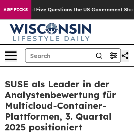
Owned oil
Five Questions the US Government Should A
AGP PICKS
SUSE als Leader in der
Analystenbewertung für
Multicloud-Container-
Plattformen, 3. Quartal
2025 positioniert