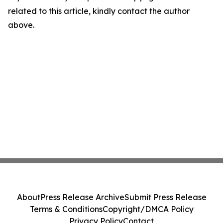
related to this article, kindly contact the author
above.
About
Press Release Archive
Submit Press Release
Terms & Conditions
Copyright/DMCA Policy
Privacy Policy
Contact