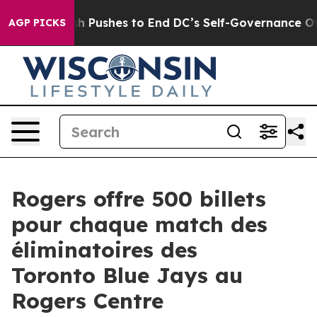
u.
Doordash Pushes to End DC’s Self-Governance Over a
AGP PICKS
Rogers offre 500 billets
pour chaque match des
éliminatoires des
Toronto Blue Jays au
Rogers Centre